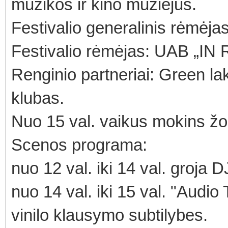
muzikos ir kino muziejus.
Festivalio generalinis rėm
Festivalio rėmėjas: UAB „IN 
Renginio partneriai: Green l
klubas.
Nuo 15 val. vaikus mokins ž
Scenos programa:
nuo 12 val. iki 14 val. groja D
nuo 14 val. iki 15 val. "Audio
vinilo klausymo subtilybes.