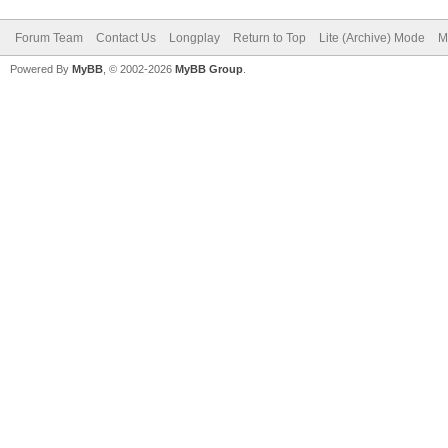
Forum Team
Contact Us
Longplay
Return to Top
Lite (Archive) Mode
M
Powered By
MyBB
, © 2002-2026
MyBB Group
.