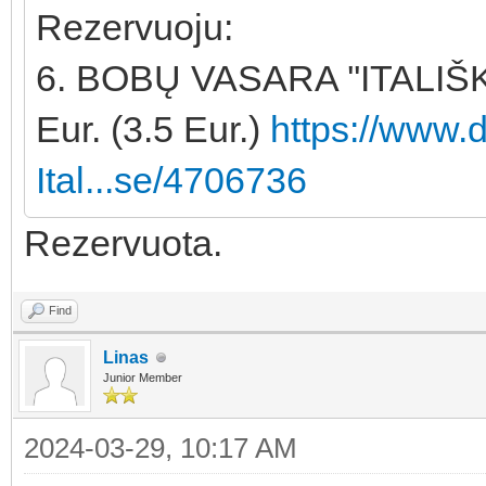
Rezervuoju:
6. BOBŲ VASARA ''ITALIŠ
Eur. (3.5 Eur.)
https://www.
Ital...se/4706736
Rezervuota.
Find
Linas
Junior Member
2024-03-29, 10:17 AM