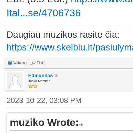
Ital...se/4706736
Daugiau muzikos rasite čia:
https://www.skelbiu.lt/pasiuly
Website
Find
Edmundas
Junior Member
2023-10-22, 03:08 PM
muziko Wrote: