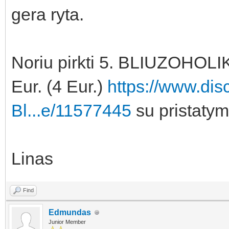
gera ryta.
Noriu pirkti 5. BLIUZOHOLI
Eur. (4 Eur.)
https://www.dis
Bl...e/11577445
su pristatym
Linas
Find
Edmundas
Junior Member