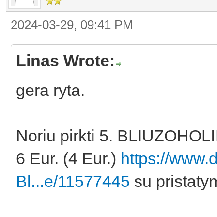
2024-03-29, 09:41 PM
Linas Wrote:
gera ryta.
Noriu pirkti 5. BLIUZOHOLI
6 Eur. (4 Eur.)
https://www.
Bl...e/11577445
su pristaty