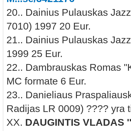
20.. Dainius Pulauskas Jazz S
7010) 1997 20 Eur.
21.. Dainius Pulauskas Jazz 
1999 25 Eur.
22.. Dambrauskas Romas ''Ko
MC formate 6 Eur.
23.. Danieliaus Praspaliauski
Radijas LR 0009) ???? yra 
XX.
DAUGINTIS VLADAS '