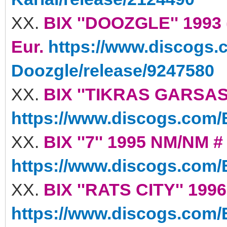
XX.
BIX ''DOOZGLE'' 1993
Eur.
https://www.discogs.
Doozgle/release/9247580
XX.
BIX ''TIKRAS GARSAS'
https://www.discogs.com/B
XX.
BIX ''7'' 1995 NM/NM #
https://www.discogs.com/B
XX.
BIX ''RATS CITY'' 199
https://www.discogs.com/B