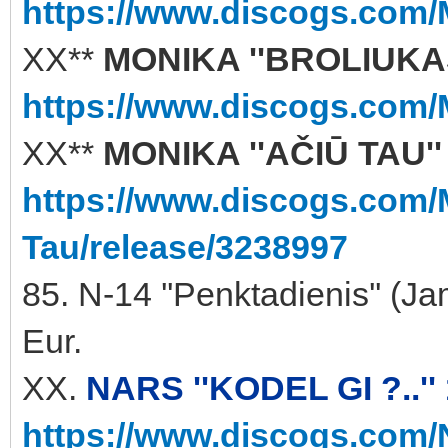
https://www.discogs.com/
XX**
MONIKA ''BROLIUKAS'
https://www.discogs.com/
XX**
MONIKA ''AČIŪ TAU''
https://www.discogs.com/
Tau/release/3238997
85. N-14 ''Penktadienis'' 
Eur.
XX.
NARS ''KODEL GI ?..'' 
https://www.discogs.com/