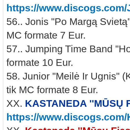
https://www.discogs.com/
56.. Jonis ''Po Margą Svietą
MC formate 7 Eur.
57.. Jumping Time Band ''Ho
formate 10 Eur.
58. Junior ''Meilė Ir Ugnis'
tik MC formate 8 Eur.
XX.
KASTANEDA ''MŪSŲ FI
https://www.discogs.com/