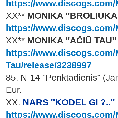
https://www.discogs.com/
XX**
MONIKA ''BROLIUKAS'
https://www.discogs.com/
XX**
MONIKA ''AČIŪ TAU''
https://www.discogs.com/
Tau/release/3238997
85. N-14 ''Penktadienis'' 
Eur.
XX.
NARS ''KODEL GI ?..'' 
https://www.discogs.com/