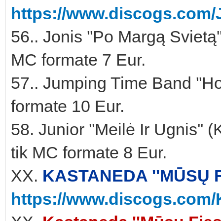
https://www.discogs.com/
56.. Jonis ''Po Margą Svietą
MC formate 7 Eur.
57.. Jumping Time Band ''Ho
formate 10 Eur.
58. Junior ''Meilė Ir Ugnis'
tik MC formate 8 Eur.
XX.
KASTANEDA ''MŪSŲ FI
https://www.discogs.com/