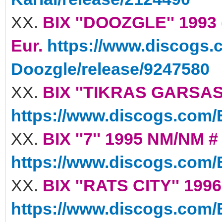
XX.
BIX ''DOOZGLE'' 1993
Eur.
https://www.discogs.
Doozgle/release/9247580
XX.
BIX ''TIKRAS GARSAS'
https://www.discogs.com/B
XX.
BIX ''7'' 1995 NM/NM #
https://www.discogs.com/B
XX.
BIX ''RATS CITY'' 199
https://www.discogs.com/B