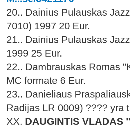
20.. Dainius Pulauskas Jazz S
7010) 1997 20 Eur.
21.. Dainius Pulauskas Jazz 
1999 25 Eur.
22.. Dambrauskas Romas ''Ko
MC formate 6 Eur.
23.. Danieliaus Praspaliauski
Radijas LR 0009) ???? yra 
XX.
DAUGINTIS VLADAS '